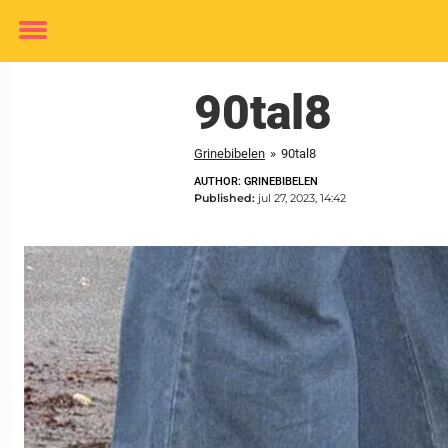
Toggle
menu
90tal8
Grinebibelen
»
90tal8
AUTHOR: GRINEBIBELEN
Published:
jul 27, 2023, 14:42