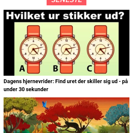
Dagens hjernevrider: Find uret der skiller sig ud - på
under 30 sekunder