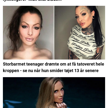
Storbarmet teenager drømte om at få tatoveret hele
kroppen - se nu når hun smider tøjet 13 år senere