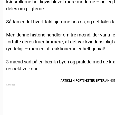
kønsrollerne heldigvis blevet mere moderne – og jeg tr
deles om pligterne.
Sådan er det hvert fald hjemme hos os, og det føles f
Men denne historie handler om tre mænd, der var af 
fortalte deres fruentimmere, at det var kvindens plig
ryddeligt – men en af reaktionerne er helt genial!
3 mænd sad på en bænk i byen og pralede med de krav, 
respektive koner.