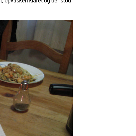
, opvasken klaret og der stod