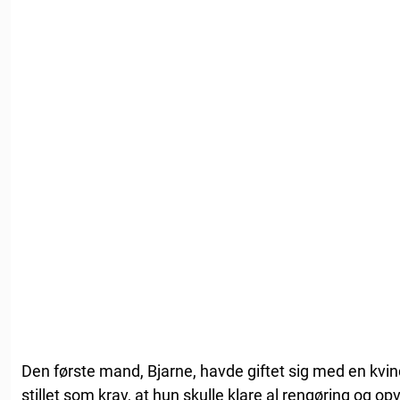
Den første mand, Bjarne, havde giftet sig med en kvin
stillet som krav, at hun skulle klare al rengøring og o