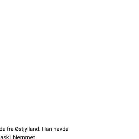
de fra Østjylland. Han havde
pvask i hjemmet.