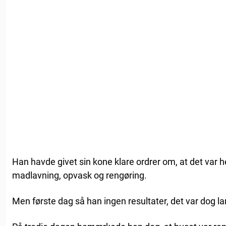
Han havde givet sin kone klare ordrer om, at det var 
madlavning, opvask og rengøring.
Men første dag så han ingen resultater, det var dog l