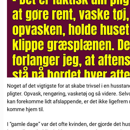
Noget af det vigtigste for at skabe trivsel i en hussta
pligter. Opvask, rengøring, vasketøj og så videre. Selv
kan forekomme lidt afslappende, er det ikke ligefrem n
komme hjem til.
I “gamle dage” var det ofte kvinden, der gjorde det hu