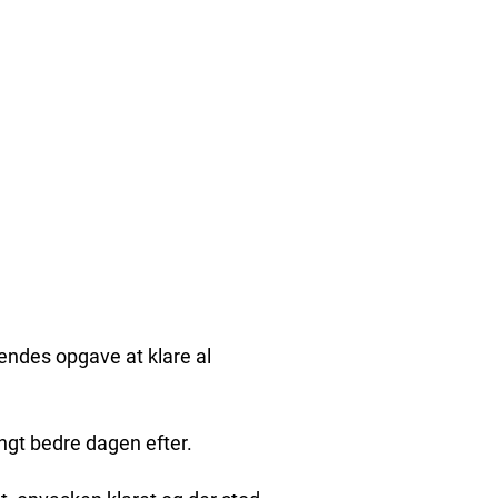
hendes opgave at klare al
angt bedre dagen efter.