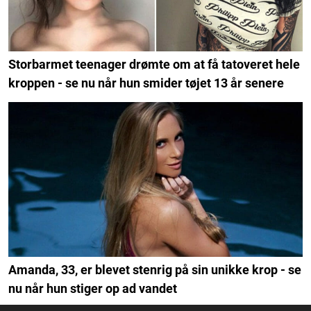
Storbarmet teenager drømte om at få tatoveret hele
kroppen - se nu når hun smider tøjet 13 år senere
Amanda, 33, er blevet stenrig på sin unikke krop - se
nu når hun stiger op ad vandet