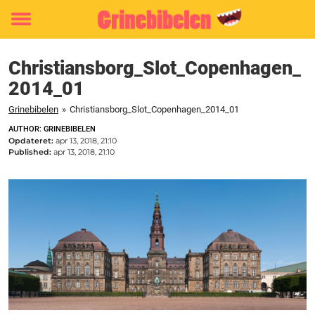
Toggle
menu
Christiansborg_Slot_Copenhagen_
2014_01
Grinebibelen
»
Christiansborg_Slot_Copenhagen_2014_01
AUTHOR: GRINEBIBELEN
Opdateret:
apr 13, 2018, 21:10
Published:
apr 13, 2018, 21:10