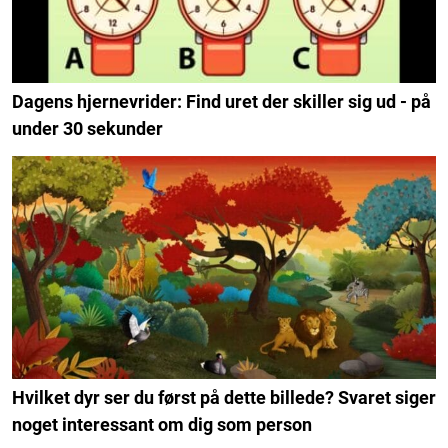
Dagens hjernevrider: Find uret der skiller sig ud - på
under 30 sekunder
Hvilket dyr ser du først på dette billede? Svaret siger
noget interessant om dig som person