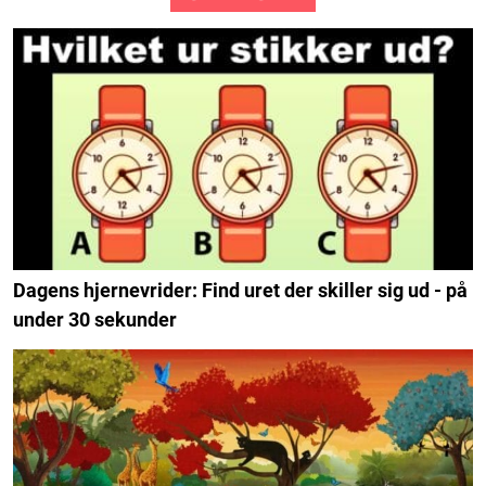
Dagens hjernevrider: Find uret der skiller sig ud - på
under 30 sekunder