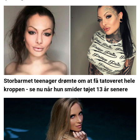
Storbarmet teenager drømte om at få tatoveret hele
kroppen - se nu når hun smider tøjet 13 år senere