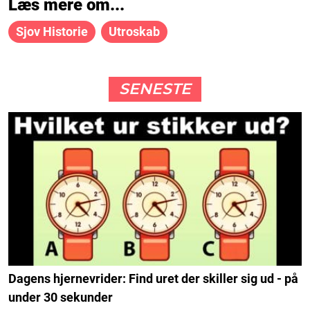
Læs mere om...
Sjov Historie
Utroskab
SENESTE
Dagens hjernevrider: Find uret der skiller sig ud - på
under 30 sekunder