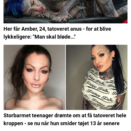
Her får Amber, 24, tatoveret anus - for at blive
lykkeligere: "Man skal bløde..."
Storbarmet teenager drømte om at få tatoveret hele
kroppen - se nu når hun smider tøjet 13 år senere