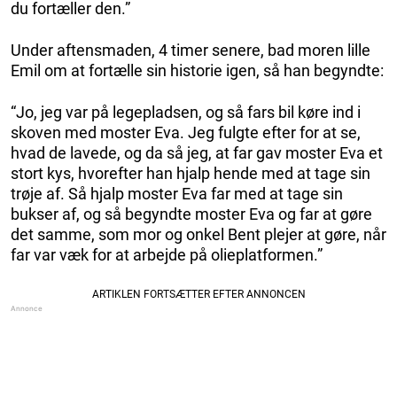
du fortæller den.”
Under aftensmaden, 4 timer senere, bad moren lille
Emil om at fortælle sin historie igen, så han begyndte:
“Jo, jeg var på legepladsen, og så fars bil køre ind i
skoven med moster Eva. Jeg fulgte efter for at se,
hvad de lavede, og da så jeg, at far gav moster Eva et
stort kys, hvorefter han hjalp hende med at tage sin
trøje af. Så hjalp moster Eva far med at tage sin
bukser af, og så begyndte moster Eva og far at gøre
det samme, som mor og onkel Bent plejer at gøre, når
far var væk for at arbejde på olieplatformen.”