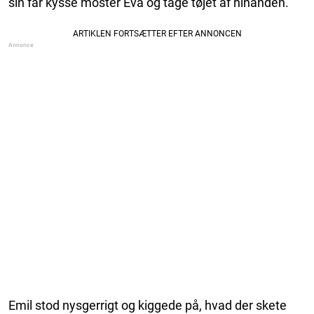
sin far kysse moster Eva og tage tøjet af hinanden.
Emil stod nysgerrigt og kiggede på, hvad der skete