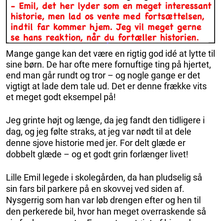
Mange gange kan det være en rigtig god idé at lytte til
sine børn. De har ofte mere fornuftige ting på hjertet,
end man går rundt og tror – og nogle gange er det
vigtigt at lade dem tale ud. Det er denne frække vits
et meget godt eksempel på!
Jeg grinte højt og længe, da jeg fandt den tidligere i
dag, og jeg følte straks, at jeg var nødt til at dele
denne sjove historie med jer. For delt glæde er
dobbelt glæde – og et godt grin forlænger livet!
Lille Emil legede i skolegården, da han pludselig så
sin fars bil parkere på en skovvej ved siden af.
Nysgerrig som han var løb drengen efter og hen til
den perkerede bil, hvor han meget overraskende så