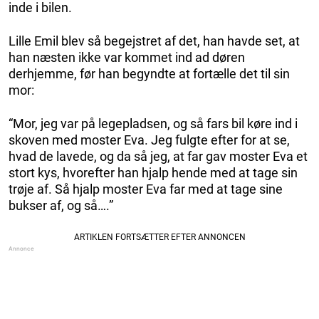
inde i bilen.
Lille Emil blev så begejstret af det, han havde set, at
han næsten ikke var kommet ind ad døren
derhjemme, før han begyndte at fortælle det til sin
mor:
“Mor, jeg var på legepladsen, og så fars bil køre ind i
skoven med moster Eva. Jeg fulgte efter for at se,
hvad de lavede, og da så jeg, at far gav moster Eva et
stort kys, hvorefter han hjalp hende med at tage sin
trøje af. Så hjalp moster Eva far med at tage sine
bukser af, og så….”