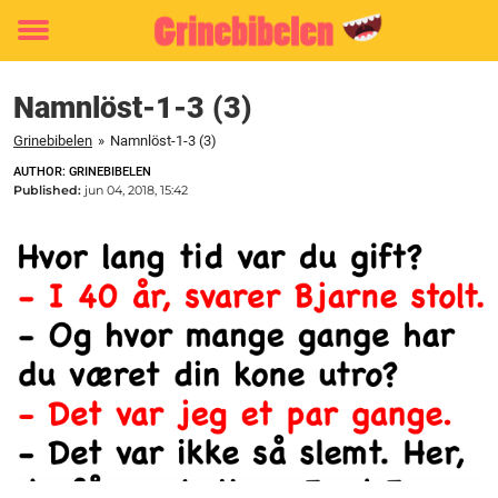
Toggle
menu
Namnlöst-1-3 (3)
Grinebibelen
»
Namnlöst-1-3 (3)
AUTHOR: GRINEBIBELEN
Published:
jun 04, 2018, 15:42