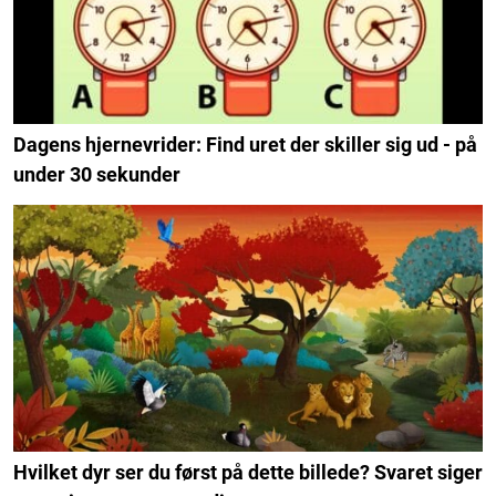
Dagens hjernevrider: Find uret der skiller sig ud - på
under 30 sekunder
Hvilket dyr ser du først på dette billede? Svaret siger