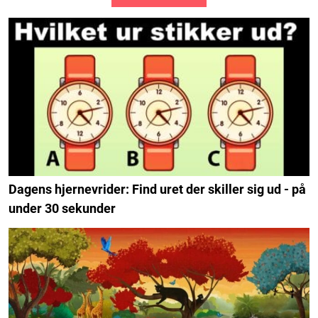
Dagens hjernevrider: Find uret der skiller sig ud - på
under 30 sekunder