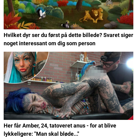
Hvilket dyr ser du først på dette billede? Svaret siger
noget interessant om dig som person
Her får Amber, 24, tatoveret anus - for at blive
lykkeligere: "Man skal bløde..."