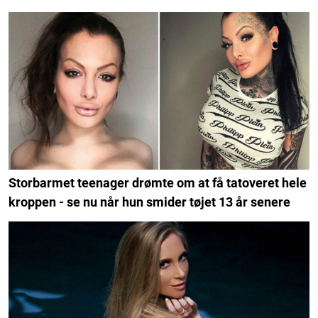
Storbarmet teenager drømte om at få tatoveret hele
kroppen - se nu når hun smider tøjet 13 år senere