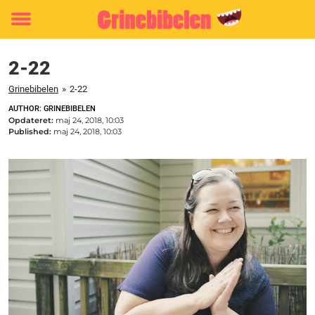
Toggle
menu
2-22
Grinebibelen
»
2-22
AUTHOR: GRINEBIBELEN
Opdateret:
maj 24, 2018, 10:03
Published:
maj 24, 2018, 10:03