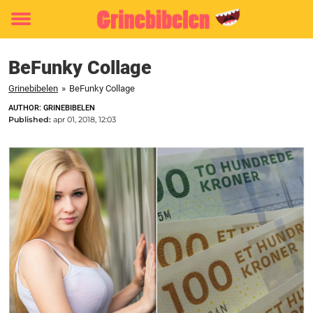
Toggle
menu
BeFunky Collage
Grinebibelen
»
BeFunky Collage
AUTHOR: GRINEBIBELEN
Published:
apr 01, 2018, 12:03