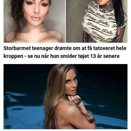
Storbarmet teenager drømte om at få tatoveret hele
kroppen - se nu når hun smider tøjet 13 år senere