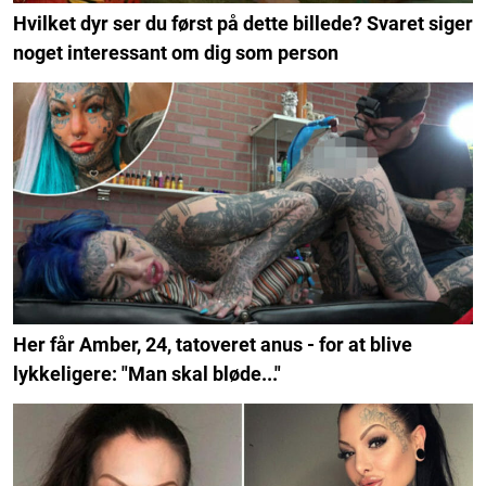
Hvilket dyr ser du først på dette billede? Svaret siger
noget interessant om dig som person
Her får Amber, 24, tatoveret anus - for at blive
lykkeligere: "Man skal bløde..."