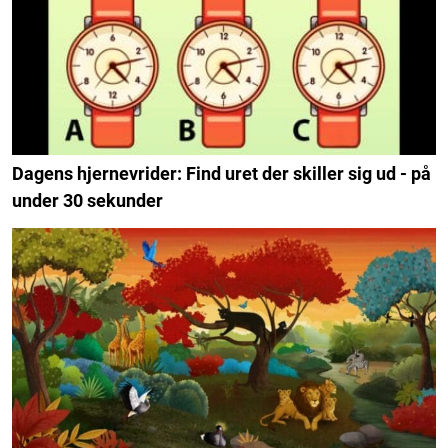
Dagens hjernevrider: Find uret der skiller sig ud - på
under 30 sekunder