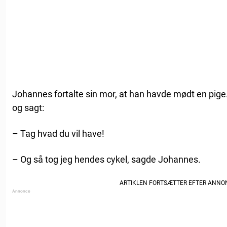
Johannes fortalte sin mor, at han havde mødt en pige
og sagt:
– Tag hvad du vil have!
– Og så tog jeg hendes cykel, sagde Johannes.