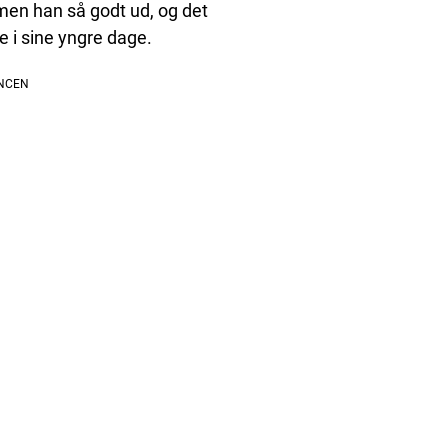
men han så godt ud, og det
 i sine yngre dage.