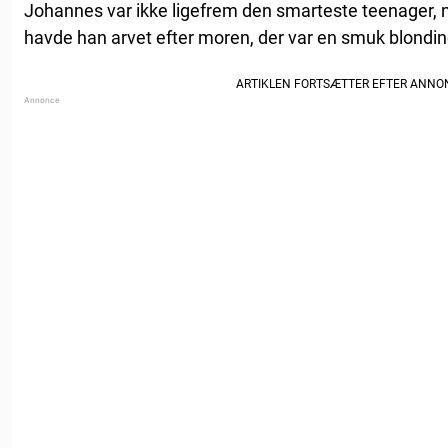
Johannes var ikke ligefrem den smarteste teenager, 
havde han arvet efter moren, der var en smuk blondine