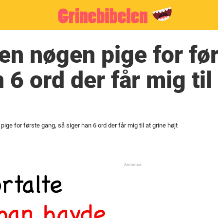
en nøgen pige for fø
 6 ord der får mig til
ige for første gang, så siger han 6 ord der får mig til at grine højt