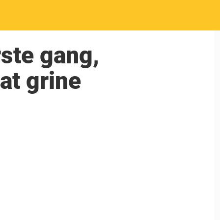
rste gang,
 at grine