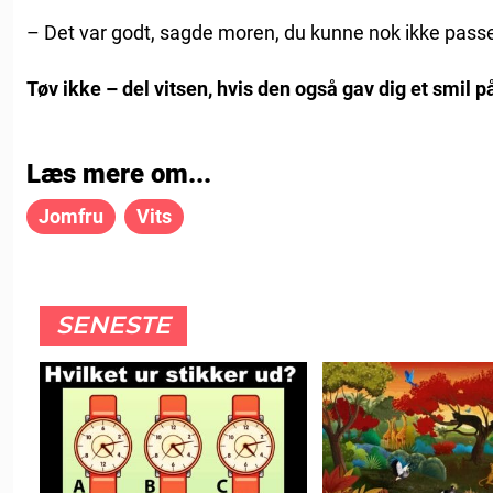
– Det var godt, sagde moren, du kunne nok ikke passe 
Tøv ikke – del vitsen, hvis den også gav dig et smil 
Læs mere om...
Jomfru
Vits
SENESTE