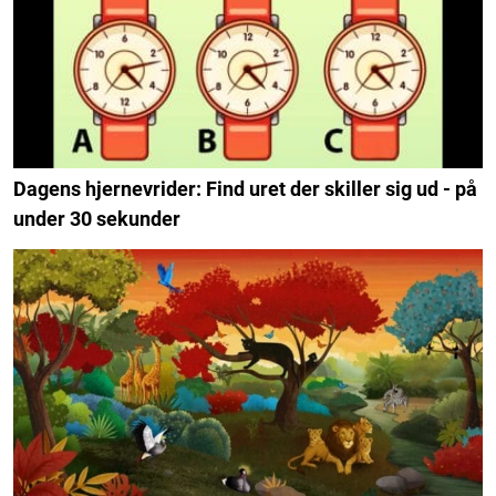
Dagens hjernevrider: Find uret der skiller sig ud - på
under 30 sekunder