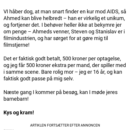
VI håber dog, at man snart finder en kur mod AIDS, så
Ahmed kan blive helbredt – han er virkelig et unikum,
og fortjener det. I behøver heller ikke at bekymre jer
om penge – Ahmeds venner, Steven og Stanislav er i
filmindustrien, og har sørget for at gøre mig til
filmstjerne!
Det er faktisk godt betalt, 500 kroner per optagelse,
og jeg får 500 kroner ekstra per mand, der spiller med
i samme scene. Bare rolig mor – jeg er 16 år, og kan
faktisk godt passe på mig selv.
Næste gang I kommer på besøg, kan I møde jeres
barnebarn!
Kys og kram!