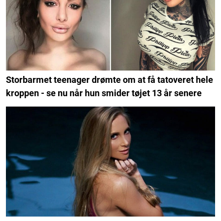
Storbarmet teenager drømte om at få tatoveret hele
kroppen - se nu når hun smider tøjet 13 år senere