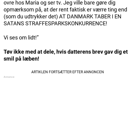
ovre hos Maria og ser tv. Jeg ville bare gøre dig
opmærksom på, at der rent faktisk er værre ting end
(som du udtrykker det) AT DANMARK TABER I EN
SATANS STRAFFESPARKSKONKURRENCE!
Vi ses om lidt!”
Tøv ikke med at dele, hvis datterens brev gav dig et
smil på læben!