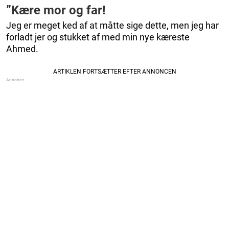
”Kære mor og far!
Jeg er meget ked af at måtte sige dette, men jeg har
forladt jer og stukket af med min nye kæreste
Ahmed.