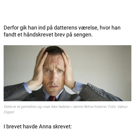
Derfor gik han ind på datterens værelse, hvor han
fandt et håndskrevet brev på sengen.
Dette er et genrefoto og viser ikke faderen i denne fiktive historie. Foto: Valour
Digest
I brevet havde Anna skrevet: