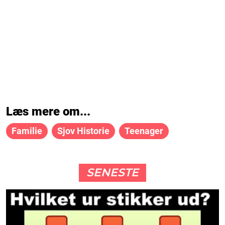
Læs mere om...
Familie
Sjov Historie
Teenager
SENESTE