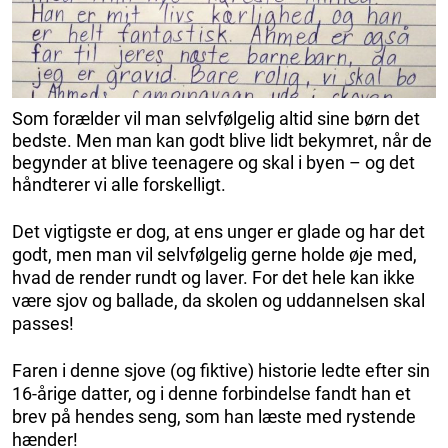
Som forælder vil man selvfølgelig altid sine børn det
bedste. Men man kan godt blive lidt bekymret, når de
begynder at blive teenagere og skal i byen – og det
håndterer vi alle forskelligt.
Det vigtigste er dog, at ens unger er glade og har det
godt, men man vil selvfølgelig gerne holde øje med,
hvad de render rundt og laver. For det hele kan ikke
være sjov og ballade, da skolen og uddannelsen skal
passes!
Faren i denne sjove (og fiktive) historie ledte efter sin
16-årige datter, og i denne forbindelse fandt han et
brev på hendes seng, som han læste med rystende
hænder!