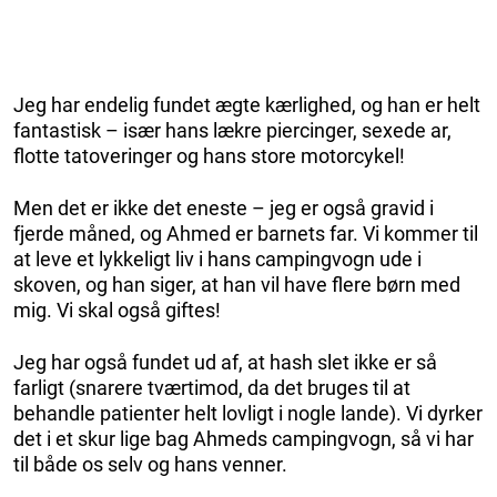
Jeg har endelig fundet ægte kærlighed, og han er helt
fantastisk – især hans lækre piercinger, sexede ar,
flotte tatoveringer og hans store motorcykel!
Men det er ikke det eneste – jeg er også gravid i
fjerde måned, og Ahmed er barnets far. Vi kommer til
at leve et lykkeligt liv i hans campingvogn ude i
skoven, og han siger, at han vil have flere børn med
mig. Vi skal også giftes!
Jeg har også fundet ud af, at hash slet ikke er så
farligt (snarere tværtimod, da det bruges til at
behandle patienter helt lovligt i nogle lande). Vi dyrker
det i et skur lige bag Ahmeds campingvogn, så vi har
til både os selv og hans venner.