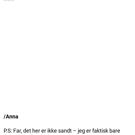
/Anna
P.S: Far, det her er ikke sandt – jeg er faktisk bare