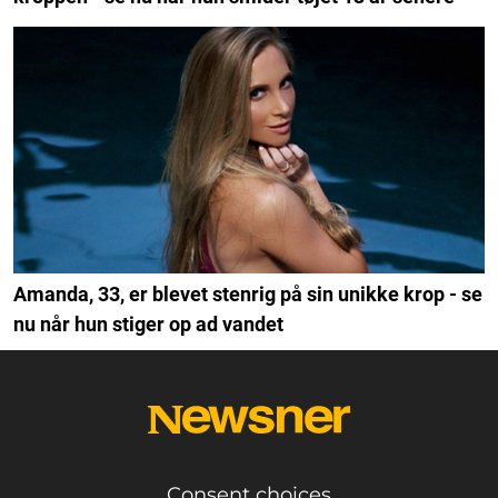
Amanda, 33, er blevet stenrig på sin unikke krop - se
nu når hun stiger op ad vandet
Consent choices