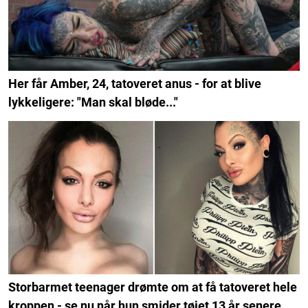
Her får Amber, 24, tatoveret anus - for at blive
lykkeligere: "Man skal bløde..."
Storbarmet teenager drømte om at få tatoveret hele
kroppen - se nu når hun smider tøjet 13 år senere