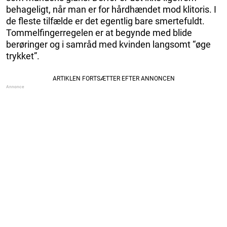
behageligt, når man er for hårdhændet mod klitoris. I
de fleste tilfælde er det egentlig bare smertefuldt.
Tommelfingerregelen er at begynde med blide
berøringer og i samråd med kvinden langsomt “øge
trykket”.