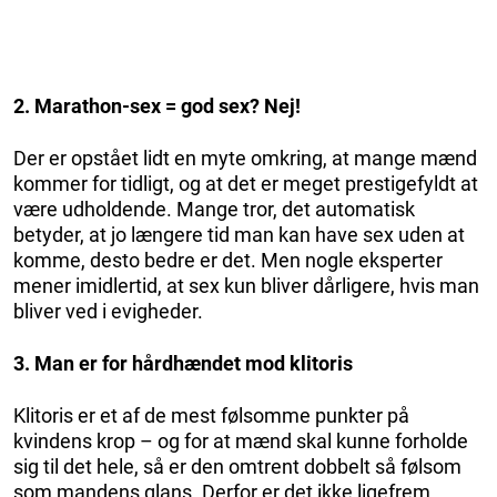
2. Marathon-sex = god sex? Nej!
Der er opstået lidt en myte omkring, at mange mænd
kommer for tidligt, og at det er meget prestigefyldt at
være udholdende. Mange tror, det automatisk
betyder, at jo længere tid man kan have sex uden at
komme, desto bedre er det. Men nogle eksperter
mener imidlertid, at sex kun bliver dårligere, hvis man
bliver ved i evigheder.
3. Man er for hårdhændet mod klitoris
Klitoris er et af de mest følsomme punkter på
kvindens krop – og for at mænd skal kunne forholde
sig til det hele, så er den omtrent dobbelt så følsom
som mandens glans. Derfor er det ikke ligefrem