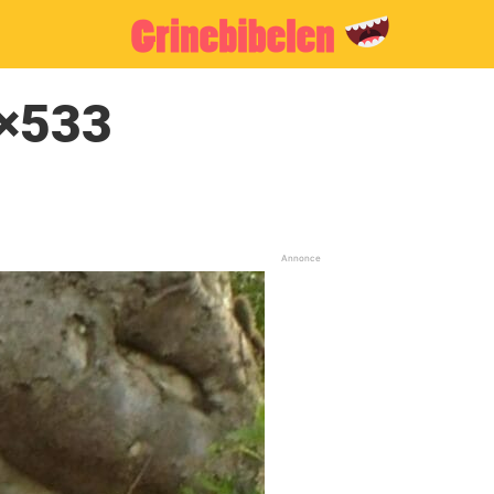
8×533