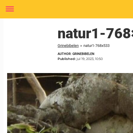
Toggle
menu
natur1-76
Grinebibelen
»
natur1-768x533
AUTHOR: GRINEBIBELEN
Published:
jul 19, 2023, 10:50