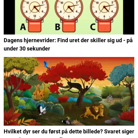
Dagens hjernevrider: Find uret der skiller sig ud - på
under 30 sekunder
Hvilket dyr ser du først på dette billede? Svaret siger