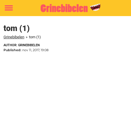
Toggle
menu
tom (1)
Grinebibelen
»
tom (1)
AUTHOR: GRINEBIBELEN
Published:
nov 11, 2017, 19:08