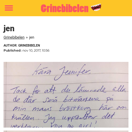
Toggle
menu
jen
Grinebibelen
»
jen
AUTHOR: GRINEBIBELEN
Published:
nov 10, 2017, 10:56