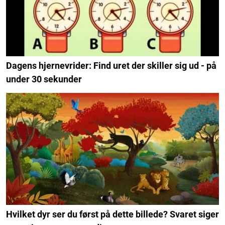
Dagens hjernevrider: Find uret der skiller sig ud - på
under 30 sekunder
Hvilket dyr ser du først på dette billede? Svaret siger