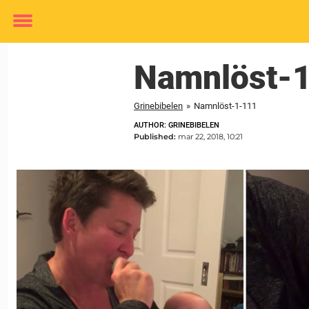
Toggle
menu
Namnlöst-
Grinebibelen
»
Namnlöst-1-111
AUTHOR: GRINEBIBELEN
Published:
mar 22, 2018, 10:21