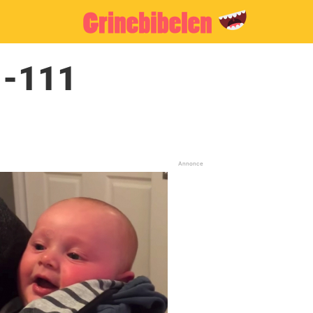
1-111