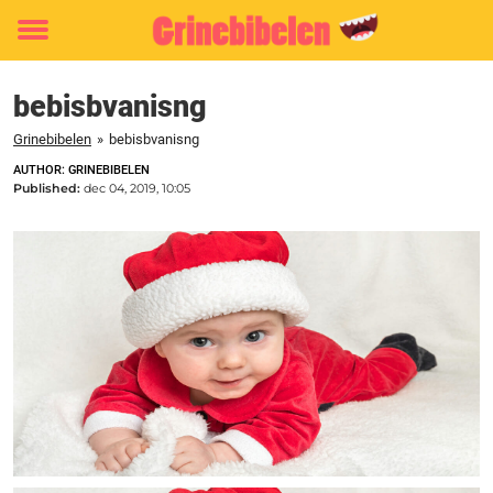
Toggle
menu
bebisbvanisng
Grinebibelen
»
bebisbvanisng
AUTHOR: GRINEBIBELEN
Published:
dec 04, 2019, 10:05