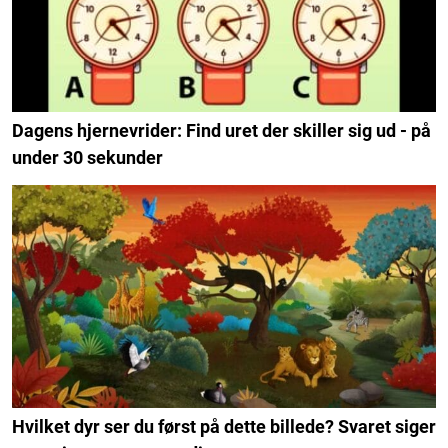
Dagens hjernevrider: Find uret der skiller sig ud - på
under 30 sekunder
Hvilket dyr ser du først på dette billede? Svaret siger