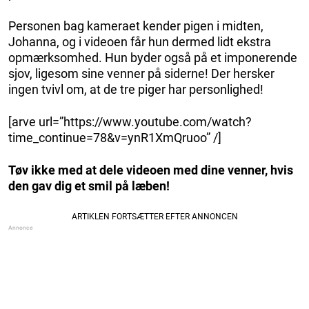
Personen bag kameraet kender pigen i midten,
Johanna, og i videoen får hun dermed lidt ekstra
opmærksomhed. Hun byder også på et imponerende
sjov, ligesom sine venner på siderne! Der hersker
ingen tvivl om, at de tre piger har personlighed!
[arve url=”https://www.youtube.com/watch?
time_continue=78&v=ynR1XmQruoo” /]
Tøv ikke med at dele videoen med dine venner, hvis
den gav dig et smil på læben!