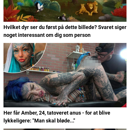
Hvilket dyr ser du først på dette billede? Svaret siger
noget interessant om dig som person
Her får Amber, 24, tatoveret anus - for at blive
lykkeligere: "Man skal bløde..."