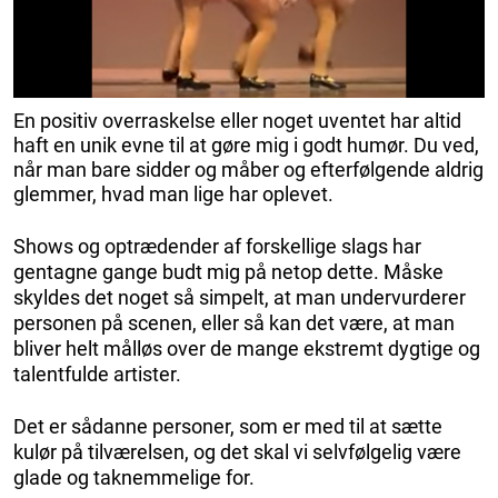
En positiv overraskelse eller noget uventet har altid
haft en unik evne til at gøre mig i godt humør. Du ved,
når man bare sidder og måber og efterfølgende aldrig
glemmer, hvad man lige har oplevet.
Shows og optrædender af forskellige slags har
gentagne gange budt mig på netop dette. Måske
skyldes det noget så simpelt, at man undervurderer
personen på scenen, eller så kan det være, at man
bliver helt målløs over de mange ekstremt dygtige og
talentfulde artister.
Det er sådanne personer, som er med til at sætte
kulør på tilværelsen, og det skal vi selvfølgelig være
glade og taknemmelige for.