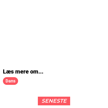
Læs mere om...
Dans
SENESTE