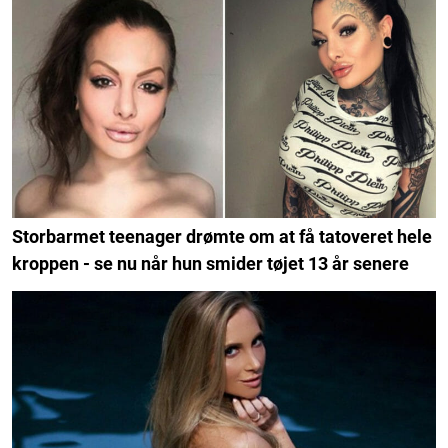
Storbarmet teenager drømte om at få tatoveret hele
kroppen - se nu når hun smider tøjet 13 år senere