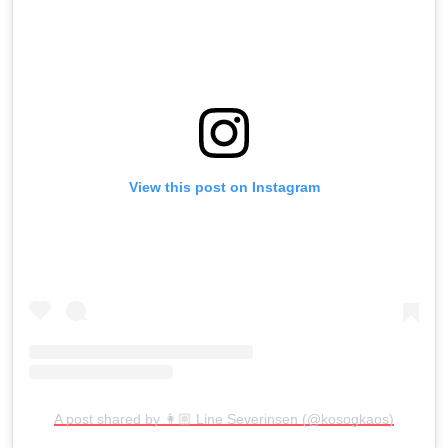
View this post on Instagram
A post shared by 👩🏼 Line Severinsen (@kosogkaos)