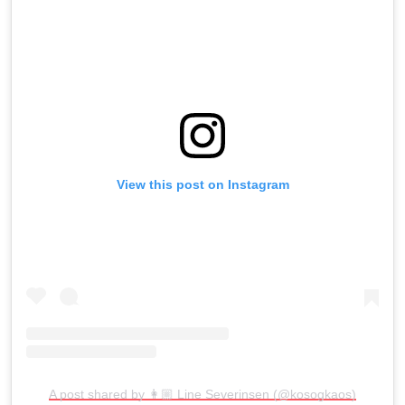
View this post on Instagram
A post shared by 👩🏼 Line Severinsen (@kosogkaos)