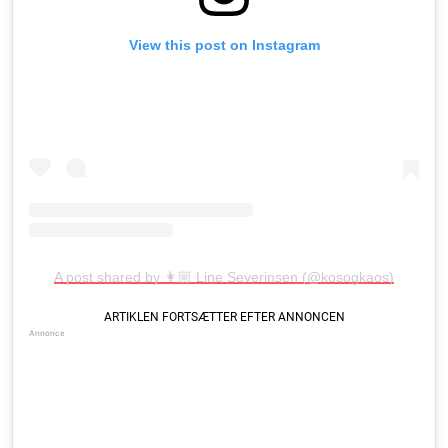
View this post on Instagram
A post shared by 👩🏼 Line Severinsen (@kosogkaos)