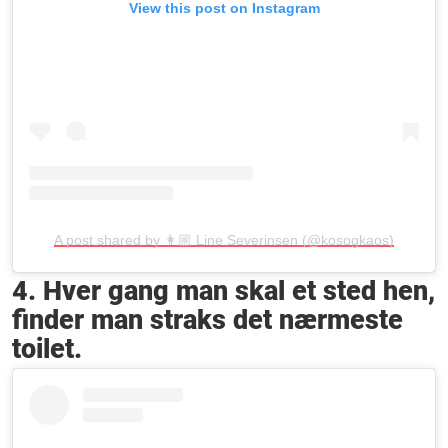
View this post on Instagram
A post shared by 👩🏼 Line Severinsen (@kosogkaos)
4. Hver gang man skal et sted hen,
finder man straks det nærmeste
toilet.