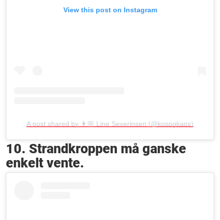
View this post on Instagram
A post shared by 👩🏼 Line Severinsen (@kosogkaos)
10. Strandkroppen må ganske
enkelt vente.