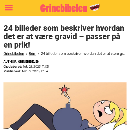
Toggle
menu
24 billeder som beskriver hvordan
det er at være gravid – passer på
en prik!
Grinebibelen
»
Børn
»
24 billeder som beskriver hvordan det er at være gravid - passer på en prik!
AUTHOR: GRINEBIBELEN
Opdateret:
feb 21, 2023, 11:05
Published:
feb 17, 2023, 12:54