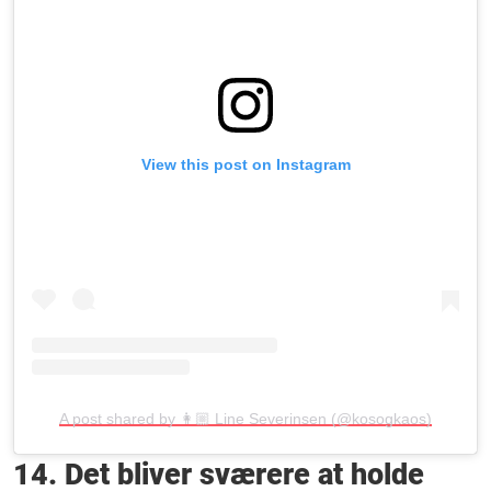
View this post on Instagram
A post shared by 👩🏼 Line Severinsen (@kosogkaos)
14. Det bliver sværere at holde