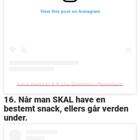
View this post on Instagram
A post shared by 👩🏼 Line Severinsen (@kosogkaos)
16. Når man SKAL have en
bestemt snack, ellers går verden
under.