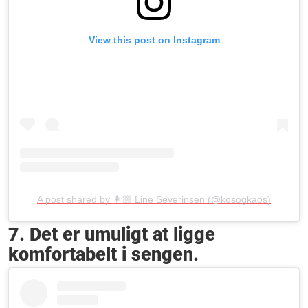
View this post on Instagram
A post shared by 👩🏼 Line Severinsen (@kosogkaos)
7. Det er umuligt at ligge
komfortabelt i sengen.