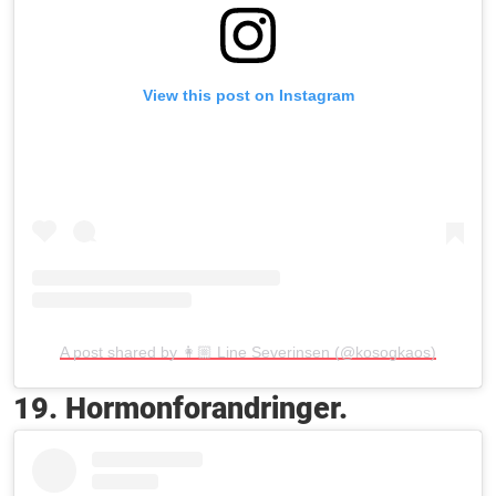
View this post on Instagram
A post shared by 👩🏼 Line Severinsen (@kosogkaos)
19. Hormonforandringer.