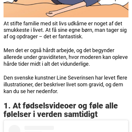
At stifte familie med sit livs udkårne er noget af det
smukkeste i livet. At få sine egne børn, man tager sig
af og opdrager – det er fantastisk.
Men det er også hårdt arbejde, og det begynder
allerede under graviditeten, hvor moderen kan opleve
hårde tider midt i alt det vidunderlige.
Den svenske kunstner Line Severinsen har levet flere
illustrationer, der beskriver livet som gravid, og dem
kan du se her nedenfor.
1. At fødselsvideoer og føle alle
følelser i verden samtidigt