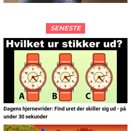
SENESTE
Dagens hjernevrider: Find uret der skiller sig ud - på
under 30 sekunder