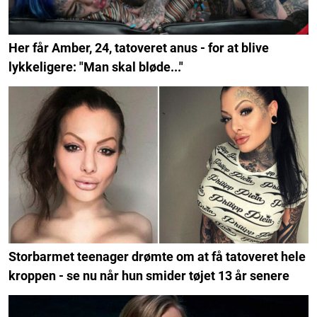
Her får Amber, 24, tatoveret anus - for at blive
lykkeligere: "Man skal bløde..."
Storbarmet teenager drømte om at få tatoveret hele
kroppen - se nu når hun smider tøjet 13 år senere