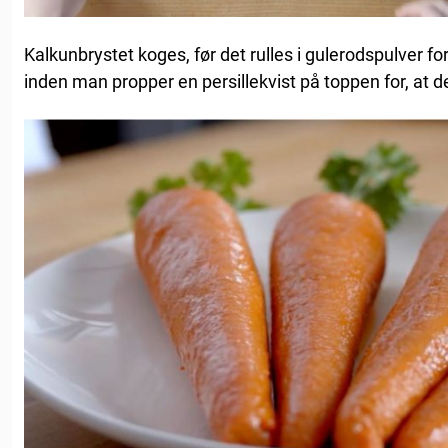
Kalkunbrystet koges, før det rulles i gulerodspulver for 
inden man propper en persillekvist på toppen for, at de