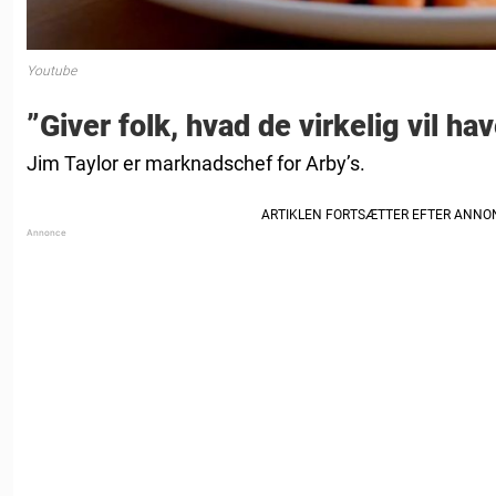
Youtube
”Giver folk, hvad de virkelig vil ha
Jim Taylor er marknadschef for Arby’s.