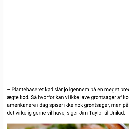
– Plantebaseret kød slår jo igennem på en meget bred f
ægte kød. Så hvorfor kan vi ikke lave grøntsager af kø
amerikanere i dag spiser ikke nok grøntsager, men på 
det virkelig gerne vil have, siger Jim Taylor til Unilad.