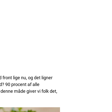
ront lige nu, og det ligner
d? 90 procent af alle
denne måde giver vi folk det,