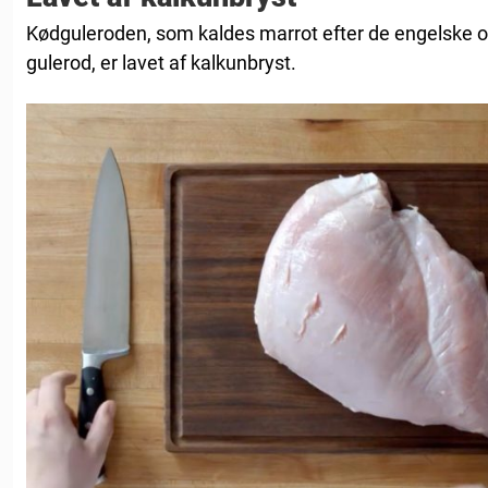
Kødguleroden, som kaldes marrot efter de engelske or
gulerod, er lavet af kalkunbryst.