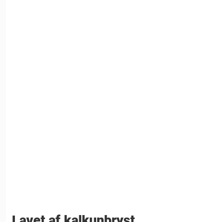
Lavet af kalkunbryst