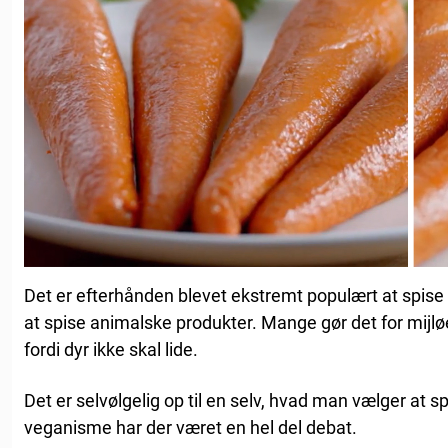
Det er efterhånden blevet ekstremt populært at spise v
at spise animalske produkter. Mange gør det for mijlø
fordi dyr ikke skal lide.
Det er selvølgelig op til en selv, hvad man vælger at 
veganisme har der været en hel del debat.