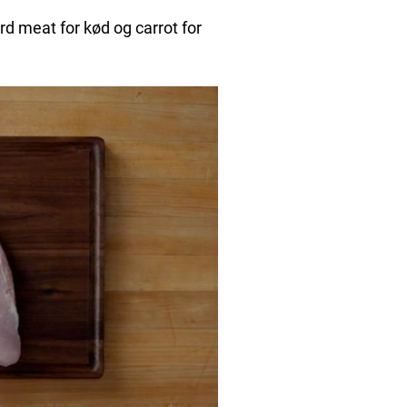
d meat for kød og carrot for