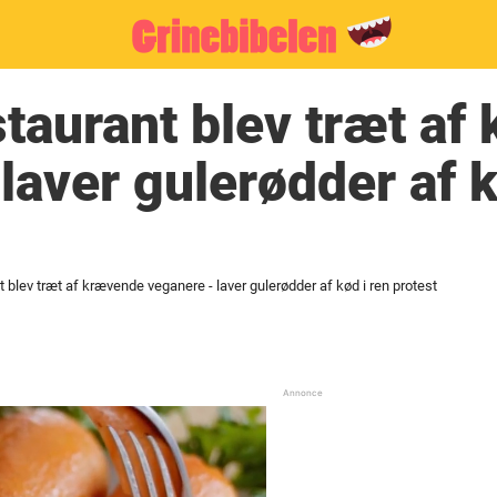
staurant blev træt a
laver gulerødder af k
t blev træt af krævende veganere - laver gulerødder af kød i ren protest