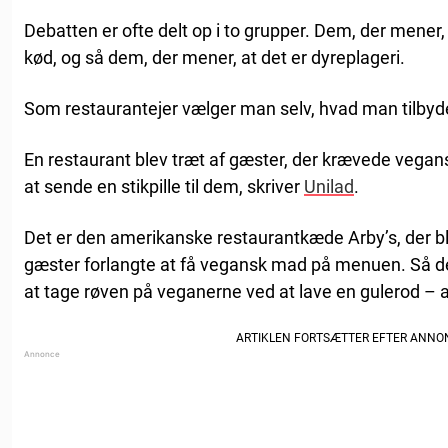
Debatten er ofte delt op i to grupper. Dem, der mener
kød, og så dem, der mener, at det er dyreplageri.
Som restaurantejer vælger man selv, hvad man tilbyde
En restaurant blev træt af gæster, der krævede vegan
at sende en stikpille til dem, skriver
Unilad
.
Det er den amerikanske restaurantkæde Arby’s, der bl
gæster forlangte at få vegansk mad på menuen. Så de
at tage røven på veganerne ved at lave en gulerod – a