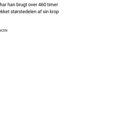
a har han brugt over 460 timer
kket størstedelen af sin krop