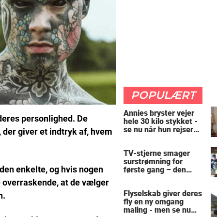
POPULÆRT
Annies bryster vejer
deres personlighed. De
hele 30 kilo stykket -
se nu når hun rejser
der giver et indtryk af, hvem
sig op
TV-stjerne smager
surstrømning for
 den enkelte, og hvis nogen
første gang – den
hysteriske reaktion
e overraskende, at de vælger
får millioner til at
Flyselskab giver deres
skrige af grin
n.
fly en ny omgang
maling - men se nu