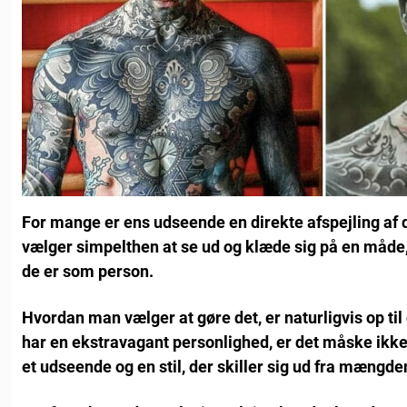
For mange er ens udseende en direkte afspejling af 
vælger simpelthen at se ud og klæde sig på en måde, 
de er som person.
Hvordan man vælger at gøre det, er naturligvis op til
har en ekstravagant personlighed, er det måske ikk
et udseende og en stil, der skiller sig ud fra mængde