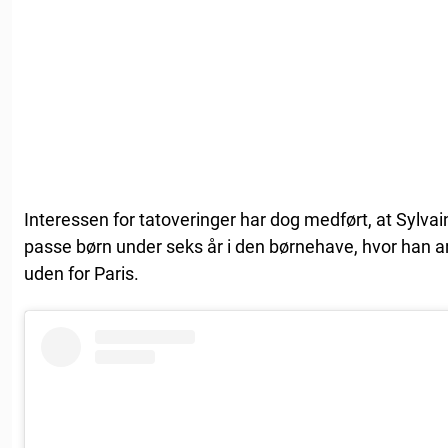
Interessen for tatoveringer har dog medført, at Sylvain 
passe børn under seks år i den børnehave, hvor han ar
uden for Paris.