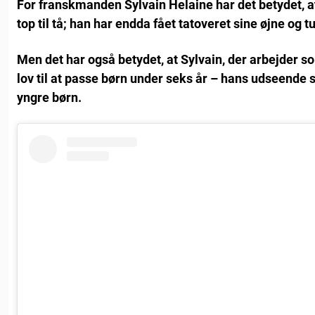
For franskmanden Sylvain Helaine har det betydet, at
top til tå; han har endda fået tatoveret sine øjne og t
Men det har også betydet, at Sylvain, der arbejder 
lov til at passe børn under seks år – hans udseend
yngre børn.