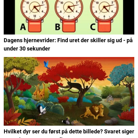
Dagens hjernevrider: Find uret der skiller sig ud - på
under 30 sekunder
Hvilket dyr ser du først på dette billede? Svaret siger