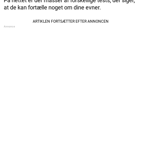
På nettet er der masser af forskellige tests, der siger,
at de kan fortælle noget om dine evner.