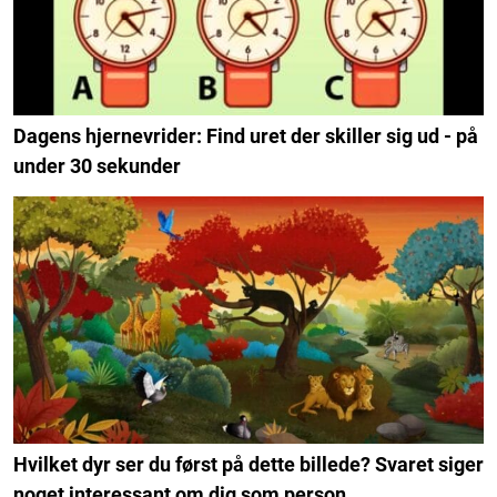
Dagens hjernevrider: Find uret der skiller sig ud - på
under 30 sekunder
Hvilket dyr ser du først på dette billede? Svaret siger
noget interessant om dig som person