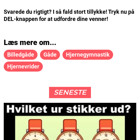
Svarede du rigtigt? I så fald stort tillykke! Tryk nu på
DEL-knappen for at udfordre dine venner!
Læs mere om...
Billedgåde
Gåde
Hjernegymnastik
Hjernevrider
SENESTE