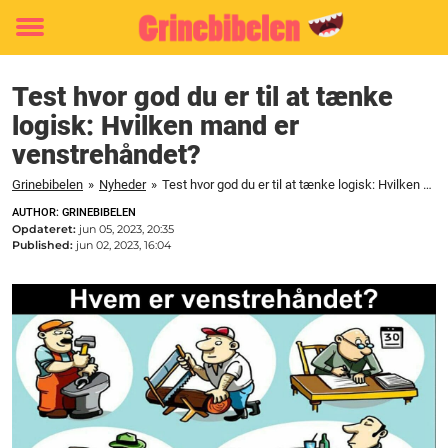
Toggle
menu
Test hvor god du er til at tænke
logisk: Hvilken mand er
venstrehåndet?
Grinebibelen
»
Nyheder
»
Test hvor god du er til at tænke logisk: Hvilken mand er venstrehåndet?
AUTHOR: GRINEBIBELEN
Opdateret:
jun 05, 2023, 20:35
Published:
jun 02, 2023, 16:04