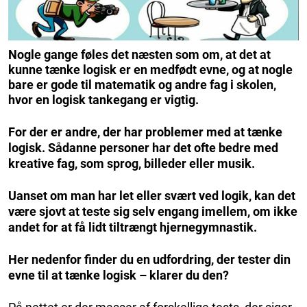
Nogle gange føles det næsten som om, at det at
kunne tænke logisk er en medfødt evne, og at nogle
bare er gode til matematik og andre fag i skolen,
hvor en logisk tankegang er vigtig.
For der er andre, der har problemer med at tænke
logisk. Sådanne personer har det ofte bedre med
kreative fag, som sprog, billeder eller musik.
Uanset om man har let eller svært ved logik, kan det
være sjovt at teste sig selv engang imellem, om ikke
andet for at få lidt tiltrængt hjernegymnastik.
Her nedenfor finder du en udfordring, der tester din
evne til at tænke logisk – klarer du den?