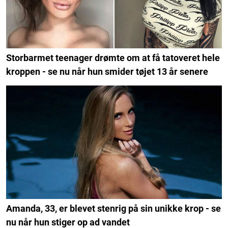
Storbarmet teenager drømte om at få tatoveret hele
kroppen - se nu når hun smider tøjet 13 år senere
Amanda, 33, er blevet stenrig på sin unikke krop - se
nu når hun stiger op ad vandet