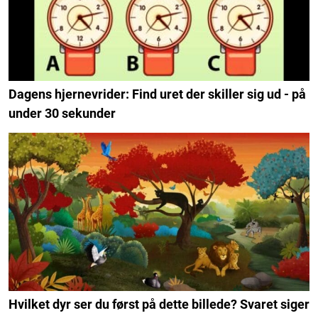
Dagens hjernevrider: Find uret der skiller sig ud - på
under 30 sekunder
Hvilket dyr ser du først på dette billede? Svaret siger