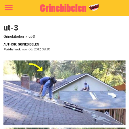
Toggle
menu
ut-3
Grinebibelen
»
ut-3
AUTHOR: GRINEBIBELEN
Published:
nov 06, 2017, 08:30