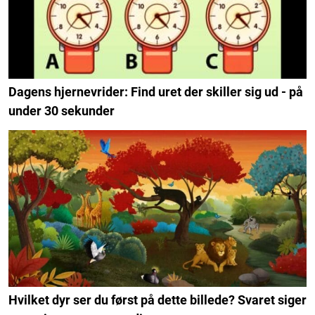
Dagens hjernevrider: Find uret der skiller sig ud - på
under 30 sekunder
Hvilket dyr ser du først på dette billede? Svaret siger