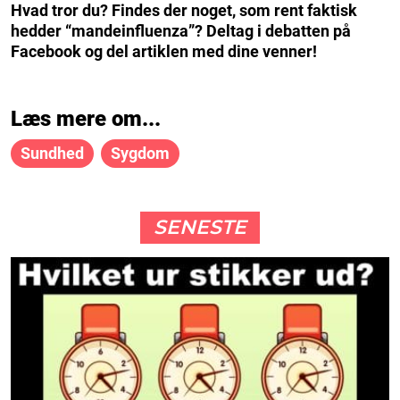
Hvad tror du? Findes der noget, som rent faktisk
hedder “mandeinfluenza”? Deltag i debatten på
Facebook og del artiklen med dine venner!
Læs mere om...
Sundhed
Sygdom
SENESTE