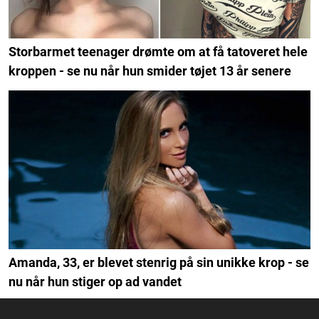
Storbarmet teenager drømte om at få tatoveret hele
kroppen - se nu når hun smider tøjet 13 år senere
Amanda, 33, er blevet stenrig på sin unikke krop - se
nu når hun stiger op ad vandet