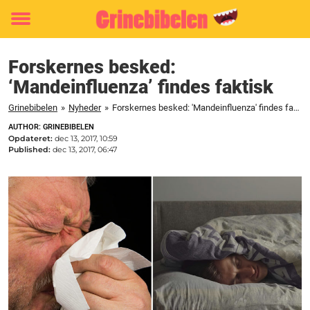
Toggle
menu
Forskernes besked:
‘Mandeinfluenza’ findes faktisk
Grinebibelen
»
Nyheder
»
Forskernes besked: 'Mandeinfluenza' findes faktisk
AUTHOR: GRINEBIBELEN
Opdateret:
dec 13, 2017, 10:59
Published:
dec 13, 2017, 06:47