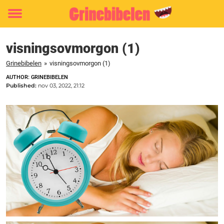
Toggle
menu
visningsovmorgon (1)
Grinebibelen
»
visningsovmorgon (1)
AUTHOR: GRINEBIBELEN
Published:
nov 03, 2022, 21:12