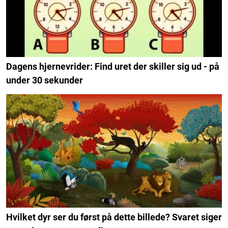
Dagens hjernevrider: Find uret der skiller sig ud - på
under 30 sekunder
Hvilket dyr ser du først på dette billede? Svaret siger