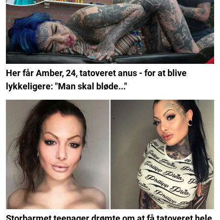
Her får Amber, 24, tatoveret anus - for at blive
lykkeligere: "Man skal bløde..."
Storbarmet teenager drømte om at få tatoveret hele