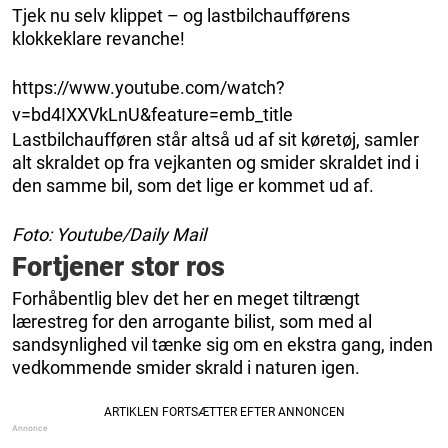
Tjek nu selv klippet – og lastbilchaufførens
klokkeklare revanche!
https://www.youtube.com/watch?
v=bd4IXXVkLnU&feature=emb_title
Lastbilchaufføren står altså ud af sit køretøj, samler
alt skraldet op fra vejkanten og smider skraldet ind i
den samme bil, som det lige er kommet ud af.
Foto: Youtube/Daily Mail
Fortjener stor ros
Forhåbentlig blev det her en meget tiltrængt
lærestreg for den arrogante bilist, som med al
sandsynlighed vil tænke sig om en ekstra gang, inden
vedkommende smider skrald i naturen igen.