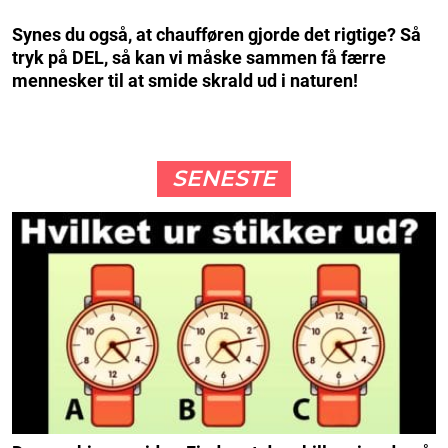
Synes du også, at chaufføren gjorde det rigtige? Så
tryk på DEL, så kan vi måske sammen få færre
mennesker til at smide skrald ud i naturen!
SENESTE