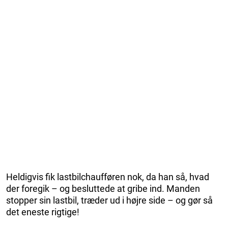
Heldigvis fik lastbilchaufføren nok, da han så, hvad
der foregik – og besluttede at gribe ind. Manden
stopper sin lastbil, træder ud i højre side – og gør så
det eneste rigtige!