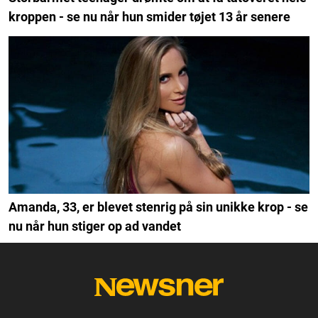
kroppen - se nu når hun smider tøjet 13 år senere
Amanda, 33, er blevet stenrig på sin unikke krop - se
nu når hun stiger op ad vandet