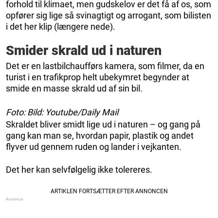
forhold til klimaet, men gudskelov er det få af os, som
opfører sig lige så svinagtigt og arrogant, som bilisten
i det her klip (længere nede).
Smider skrald ud i naturen
Det er en lastbilchaufførs kamera, som filmer, da en
turist i en trafikprop helt ubekymret begynder at
smide en masse skrald ud af sin bil.
Foto: Bild: Youtube/Daily Mail
Skraldet bliver smidt lige ud i naturen – og gang på
gang kan man se, hvordan papir, plastik og andet
flyver ud gennem ruden og lander i vejkanten.
Det her kan selvfølgelig ikke tolereres.