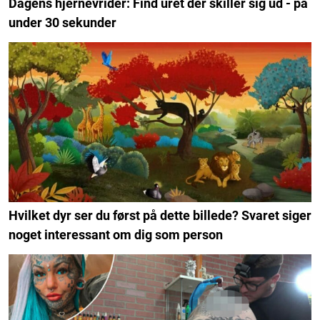
Dagens hjernevrider: Find uret der skiller sig ud - på
under 30 sekunder
Hvilket dyr ser du først på dette billede? Svaret siger
noget interessant om dig som person