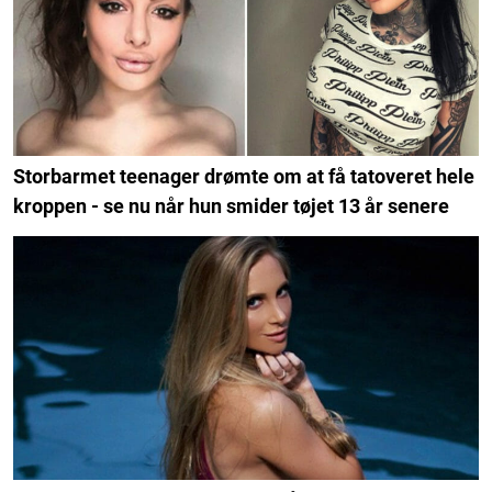
Storbarmet teenager drømte om at få tatoveret hele
kroppen - se nu når hun smider tøjet 13 år senere