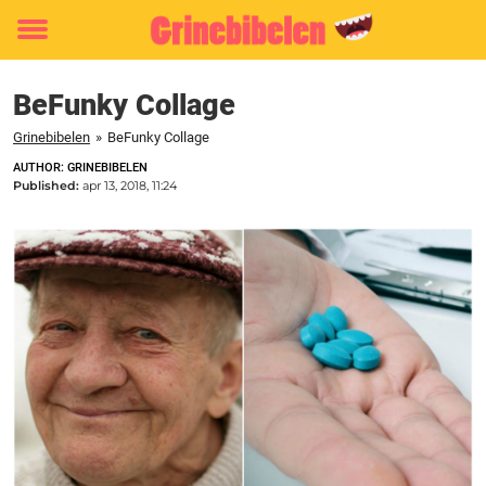
Toggle
menu
BeFunky Collage
Grinebibelen
»
BeFunky Collage
AUTHOR: GRINEBIBELEN
Published:
apr 13, 2018, 11:24