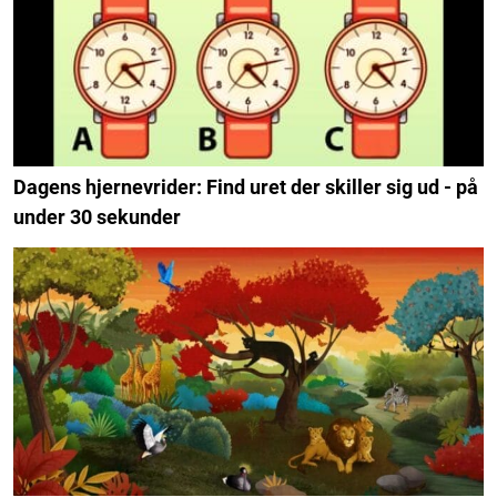
Dagens hjernevrider: Find uret der skiller sig ud - på
under 30 sekunder