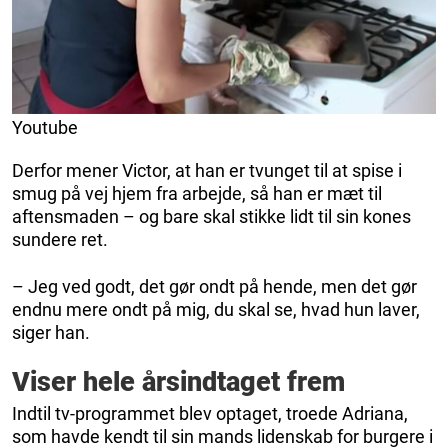
Youtube
Derfor mener Victor, at han er tvunget til at spise i
smug på vej hjem fra arbejde, så han er mæt til
aftensmaden – og bare skal stikke lidt til sin kones
sundere ret.
– Jeg ved godt, det gør ondt på hende, men det gør
endnu mere ondt på mig, du skal se, hvad hun laver,
siger han.
Viser hele årsindtaget frem
Indtil tv-programmet blev optaget, troede Adriana,
som havde kendt til sin mands lidenskab for burgere i