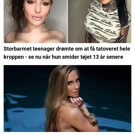
Storbarmet teenager drømte om at få tatoveret hele
kroppen - se nu når hun smider tøjet 13 år senere