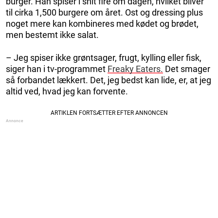
burger. Han spiser i snit fire om dagen, hvilket bliver
til cirka 1,500 burgere om året. Ost og dressing plus
noget mere kan kombineres med kødet og brødet,
men bestemt ikke salat.
– Jeg spiser ikke grøntsager, frugt, kylling eller fisk,
siger han i tv-programmet
Freaky Eaters.
Det smager
så forbandet lækkert. Det, jeg bedst kan lide, er, at jeg
altid ved, hvad jeg kan forvente.