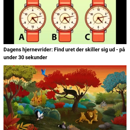
Dagens hjernevrider: Find uret der skiller sig ud - på
under 30 sekunder