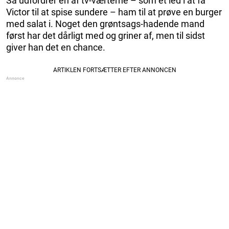
Så udfordrer en af ​​tv-værterne – som et led i at få
Victor til at spise sundere – ham til at prøve en burger
med salat i. Noget den grøntsags-hadende mand
først har det dårligt med og griner af, men til sidst
giver han det en chance.