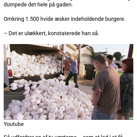
dumpede det hele på gaden.
Omkring 1.500 hvide æsker indeholdende burgere.
– Det er ulækkert, konstaterede han så.
Youtube