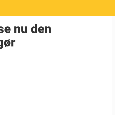
 se nu den
gør