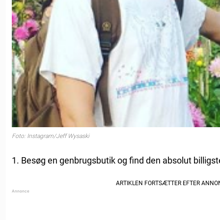
Foto: Instagram/Jeff Wysaski
1. Besøg en genbrugsbutik og find den absolut billigs