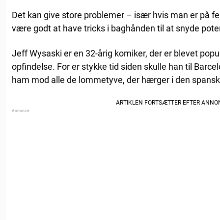
Det kan give store problemer – især hvis man er på fer
være godt at have tricks i baghånden til at snyde poten
Jeff Wysaski er en 32-årig komiker, der er blevet popul
opfindelse. For er stykke tid siden skulle han til Ba
ham mod alle de lommetyve, der hærger i den spansk