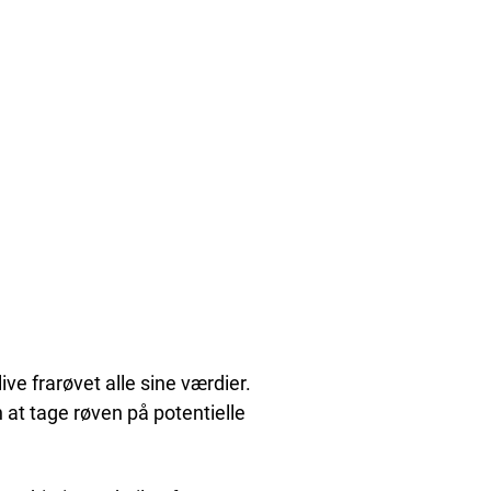
ive frarøvet alle sine værdier.
 at tage røven på potentielle