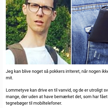
Jeg kan blive noget så pokkers irriteret, når nogen ikk
mit.
Lommetyve kan drive en til vanvid, og de er utroligt 
mange, der uden at have bemærket det, som har fået st
tegnebøger til mobiltelefoner.