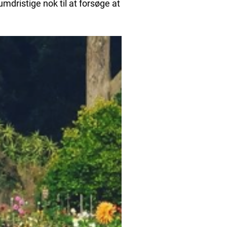
mdristige nok til at forsøge at