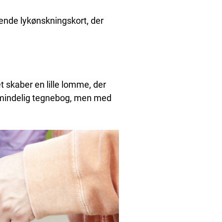
rende lykønskningskort, der
t skaber en lille lomme, der
 almindelig tegnebog, men med