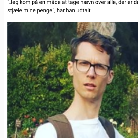
“Jeg kom på en måde at tage hævn over alle, der er du
stjæle mine penge”, har han udtalt.