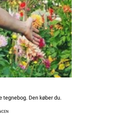
te tegnebog. Den køber du.