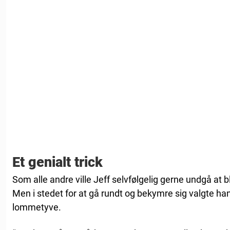
Et genialt trick
Som alle andre ville Jeff selvfølgelig gerne undgå at bl
Men i stedet for at gå rundt og bekymre sig valgte han
lommetyve.