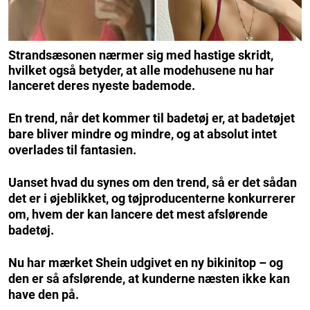
Strandsæsonen nærmer sig med hastige skridt,
hvilket også betyder, at alle modehusene nu har
lanceret deres nyeste bademode.
En trend, når det kommer til badetøj er, at badetøjet
bare bliver mindre og mindre, og at absolut intet
overlades til fantasien.
Uanset hvad du synes om den trend, så er det sådan
det er i øjeblikket, og tøjproducenterne konkurrerer
om, hvem der kan lancere det mest afslørende
badetøj.
Nu har mærket Shein udgivet en ny bikinitop – og
den er så afslørende, at kunderne næsten ikke kan
have den på.