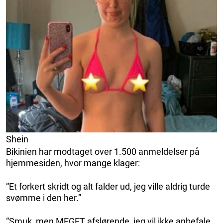
Shein
Bikinien har modtaget over 1.500 anmeldelser på
hjemmesiden, hvor mange klager:
“Et forkert skridt og alt falder ud, jeg ville aldrig turde
svømme i den her.”
“Smuk, men MEGET afslørende, jeg vil ikke anbefale