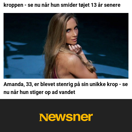
kroppen - se nu når hun smider tøjet 13 år senere
Amanda, 33, er blevet stenrig på sin unikke krop - se
nu når hun stiger op ad vandet