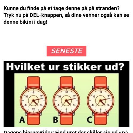
Kunne du finde på et tage denne på på stranden?
Tryk nu på DEL-knappen, så dine venner også kan se
denne bikini i dag!
SENESTE
Dagens hjernevrider: Find uret der skiller sig ud - på