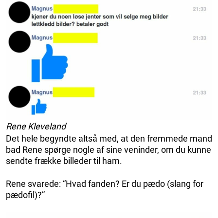
Rene Kleveland
Det hele begyndte altså med, at den fremmede mand
bad Rene spørge nogle af sine veninder, om du kunne
sendte frække billeder til ham.
Rene svarede: “Hvad fanden? Er du pædo (slang for
pædofil)?”