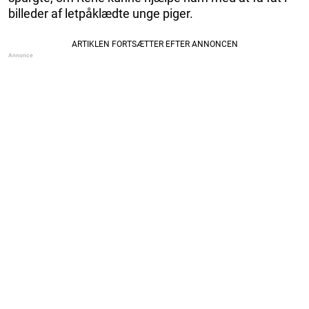
billeder af letpåklædte unge piger.