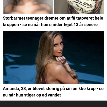
Storbarmet teenager drømte om at få tatoveret hele
kroppen - se nu når hun smider tøjet 13 år senere
Amanda, 33, er blevet stenrig på sin unikke krop - se
nu når hun stiger op ad vandet