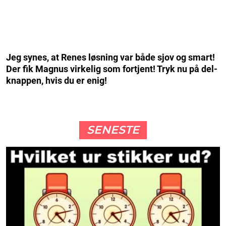
Jeg synes, at Renes løsning var både sjov og smart!
Der fik Magnus virkelig som fortjent! Tryk nu på del-
knappen, hvis du er enig!
SENESTE