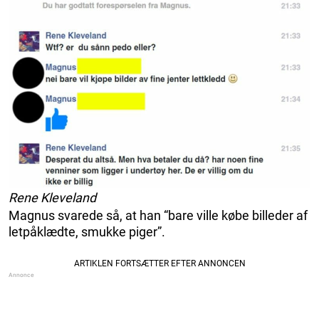
Rene Kleveland
Magnus svarede så, at han “bare ville købe billeder af
letpåklædte, smukke piger”.