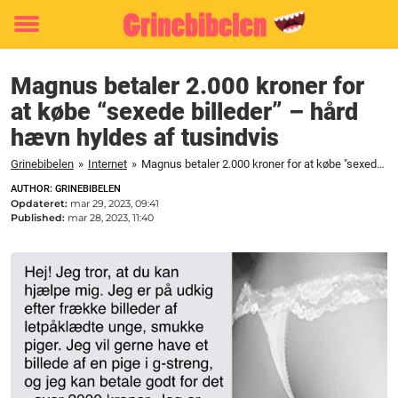
Toggle
menu
Magnus betaler 2.000 kroner for
at købe “sexede billeder” – hård
hævn hyldes af tusindvis
Grinebibelen
»
Internet
»
Magnus betaler 2.000 kroner for at købe "sexede billeder" - hård hævn hyldes af tusindvis
AUTHOR: GRINEBIBELEN
Opdateret:
mar 29, 2023, 09:41
Published:
mar 28, 2023, 11:40