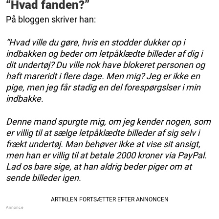
“Hvad fanden?”
På bloggen skriver han:
“Hvad ville du gøre, hvis en stodder dukker op i
indbakken og beder om letpåklædte billeder af dig i
dit undertøj? Du ville nok have blokeret personen og
haft mareridt i flere dage. Men mig? Jeg er ikke en
pige, men jeg får stadig en del forespørgslser i min
indbakke.
Denne mand spurgte mig, om jeg kender nogen, som
er villig til at sælge letpåklædte billeder af sig selv i
frækt undertøj. Man behøver ikke at vise sit ansigt,
men han er villig til at betale 2000 kroner via PayPal.
Lad os bare sige, at han aldrig beder piger om at
sende billeder igen.