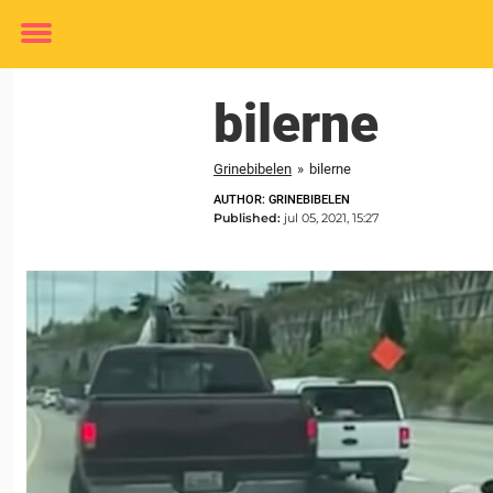
Toggle
menu
bilerne
Grinebibelen
»
bilerne
AUTHOR: GRINEBIBELEN
Published:
jul 05, 2021, 15:27