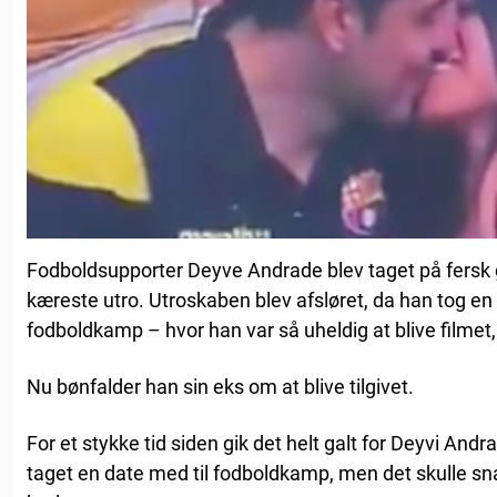
Fodboldsupporter Deyve Andrade blev taget på fersk g
kæreste utro. Utroskaben blev afsløret, da han tog en
fodboldkamp – hvor han var så uheldig at blive filme
Nu bønfalder han sin eks om at blive tilgivet.
For et stykke tid siden gik det helt galt for Deyvi An
taget en date med til fodboldkamp, men det skulle sn