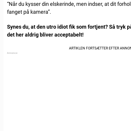
“Når du kysser din elskerinde, men indser, at dit forhold
fanget på kamera”.
Synes du, at den utro idiot fik som fortjent? Så tryk p
det her aldrig bliver acceptabelt!