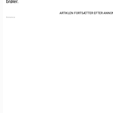
brøler.