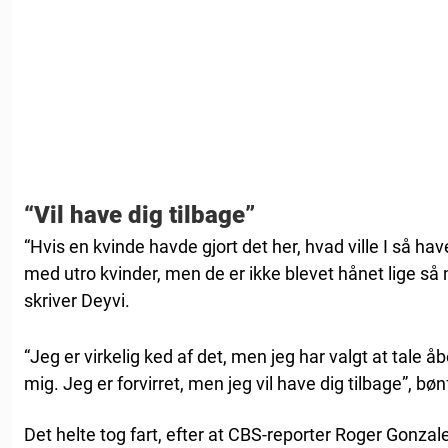
“Vil have dig tilbage”
“Hvis en kvinde havde gjort det her, hvad ville I så hav
med utro kvinder, men de er ikke blevet hånet lige så 
skriver Deyvi.
“Jeg er virkelig ked af det, men jeg har valgt at tale å
mig. Jeg er forvirret, men jeg vil have dig tilbage”, b
Det helte tog fart, efter at CBS-reporter Roger Gonza