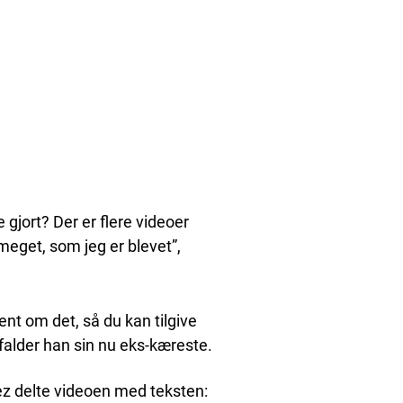
e gjort? Der er flere videoer
meget, som jeg er blevet”,
bent om det, så du kan tilgive
ønfalder han sin nu eks-kæreste.
lez delte videoen med teksten: