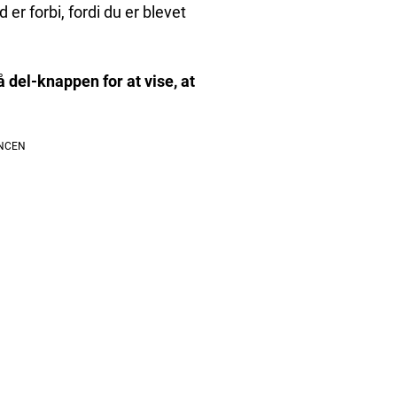
 er forbi, fordi du er blevet
å del-knappen for at vise, at