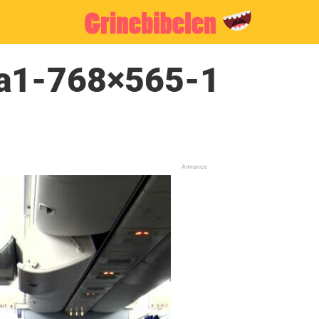
na1-768×565-1