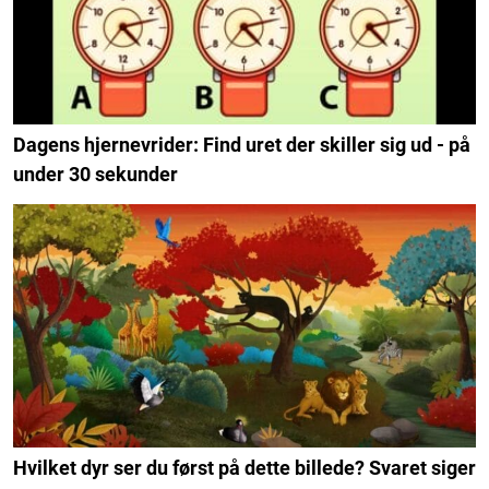
Dagens hjernevrider: Find uret der skiller sig ud - på
under 30 sekunder
Hvilket dyr ser du først på dette billede? Svaret siger