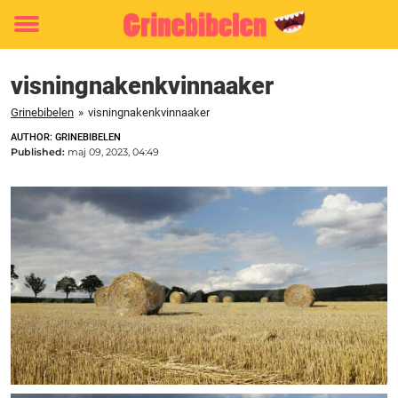
Toggle
menu
visningnakenkvinnaaker
Grinebibelen
»
visningnakenkvinnaaker
AUTHOR: GRINEBIBELEN
Published:
maj 09, 2023, 04:49