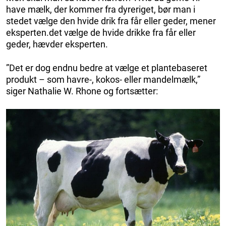
have mælk, der kommer fra dyreriget, bør man i
stedet vælge den hvide drik fra får eller geder, mener
eksperten.det vælge de hvide drikke fra får eller
geder, hævder eksperten.
”Det er dog endnu bedre at vælge et plantebaseret
produkt – som havre-, kokos- eller mandelmælk,”
siger Nathalie W. Rhone og fortsætter: