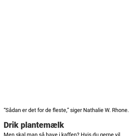
“Sådan er det for de fleste,” siger Nathalie W. Rhone.
Drik plantemælk
Men skal man så have i kaffen? Hvis du gerne vil