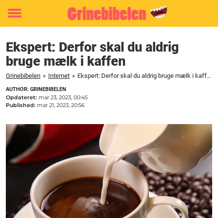
Toggle
menu
Ekspert: Derfor skal du aldrig
bruge mælk i kaffen
Grinebibelen
»
Internet
»
Ekspert: Derfor skal du aldrig bruge mælk i kaffen
AUTHOR: GRINEBIBELEN
Opdateret:
mar 23, 2023, 00:45
Published:
mar 21, 2023, 20:56