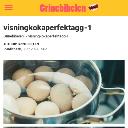
Toggle
menu
visningkokaperfektagg-1
Grinebibelen
»
visningkokaperfektagg-1
AUTHOR: GRINEBIBELEN
Published:
jul 27, 2023, 14:02