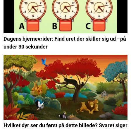
Dagens hjernevrider: Find uret der skiller sig ud - på
under 30 sekunder
Hvilket dyr ser du først på dette billede? Svaret siger