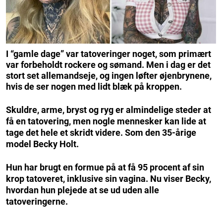
I “gamle dage” var tatoveringer noget, som primært
var forbeholdt rockere og sømand. Men i dag er det
stort set allemandseje, og ingen løfter øjenbrynene,
hvis de ser nogen med lidt blæk på kroppen.
Skuldre, arme, bryst og ryg er almindelige steder at
få en tatovering, men nogle mennesker kan lide at
tage det hele et skridt videre. Som den 35-årige
model Becky Holt.
Hun har brugt en formue på at få 95 procent af sin
krop tatoveret, inklusive sin vagina. Nu viser Becky,
hvordan hun plejede at se ud uden alle
tatoveringerne.