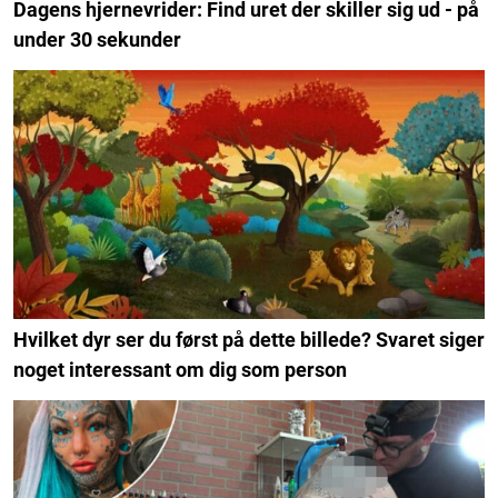
Dagens hjernevrider: Find uret der skiller sig ud - på
under 30 sekunder
Hvilket dyr ser du først på dette billede? Svaret siger
noget interessant om dig som person