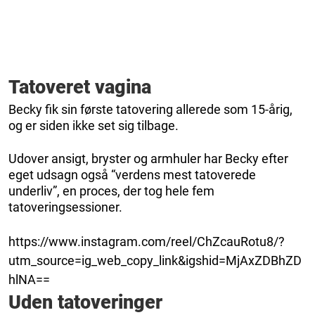
Tatoveret vagina
Becky fik sin første tatovering allerede som 15-årig,
og er siden ikke set sig tilbage.
Udover ansigt, bryster og armhuler har Becky efter
eget udsagn også “verdens mest tatoverede
underliv”, en proces, der tog hele fem
tatoveringsessioner.
https://www.instagram.com/reel/ChZcauRotu8/?
utm_source=ig_web_copy_link&igshid=MjAxZDBhZD
hlNA==
Uden tatoveringer