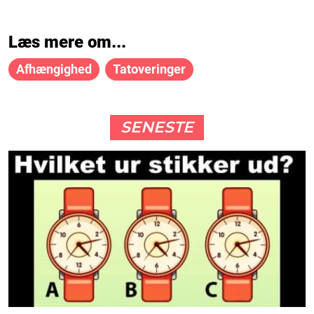
Læs mere om...
Afhængighed
Tatoveringer
SENESTE