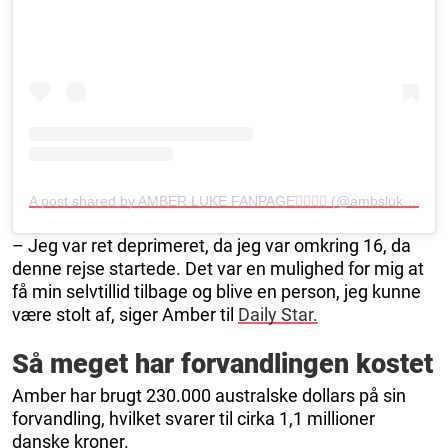
A post shared by AMBER LUKE FANPAGE🧚🏼‍♀️✨ (@ambslukefanpage)
– Jeg var ret deprimeret, da jeg var omkring 16, da
denne rejse startede. Det var en mulighed for mig at
få min selvtillid tilbage og blive en person, jeg kunne
være stolt af, siger Amber til
Daily Star.
Så meget har forvandlingen kostet
Amber har brugt 230.000 australske dollars på sin
forvandling, hvilket svarer til cirka 1,1 millioner
danske kroner.