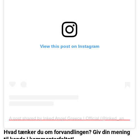
View this post on Instagram
A post shared by Inked Angel Greece | Official (@inked_angel_gr)
Hvad tænker du om forvandlingen? Giv din mening