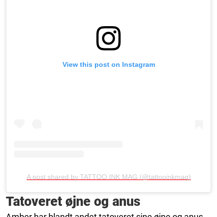
View this post on Instagram
A post shared by TATTOO INK MAG (@tattooinkmag)
Tatoveret øjne og anus
Amber har blandt andet tatoveret sine øjne og anus,