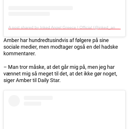
A post shared by Inked Angel Greece | Official (@inked_angel_gr)
Amber har hundredtusindvis af følgere på sine
sociale medier, men modtager også en del hadske
kommentarer.
– Man tror måske, at det går mig på, men jeg har
vænnet mig så meget til det, at det ikke gør noget,
siger Amber til Daily Star.