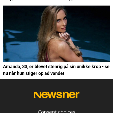
Amanda, 33, er blevet stenrig på sin unikke krop - se
nu når hun stiger op ad vandet
Consent choices