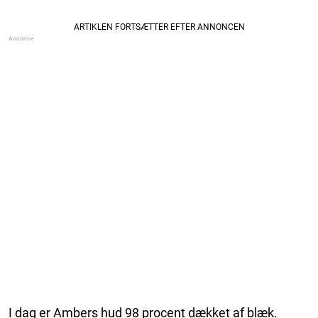
I dag er Ambers hud 98 procent dækket af blæk.