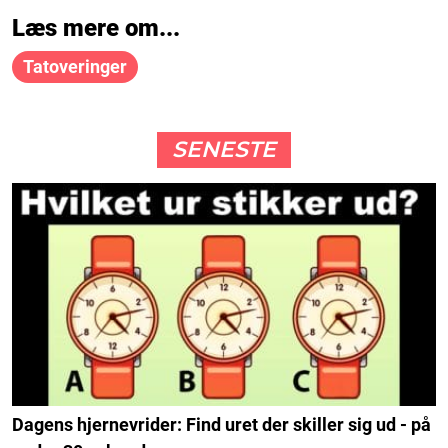
Læs mere om...
Tatoveringer
SENESTE
Dagens hjernevrider: Find uret der skiller sig ud - på