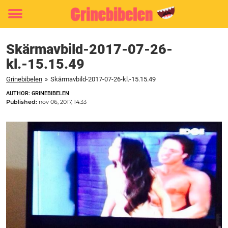
Toggle
menu
Skärmavbild-2017-07-26-
kl.-15.15.49
Grinebibelen
»
Skärmavbild-2017-07-26-kl.-15.15.49
AUTHOR: GRINEBIBELEN
Published:
nov 06, 2017, 14:33