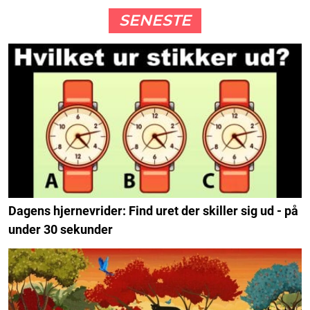
SENESTE
Dagens hjernevrider: Find uret der skiller sig ud - på
under 30 sekunder