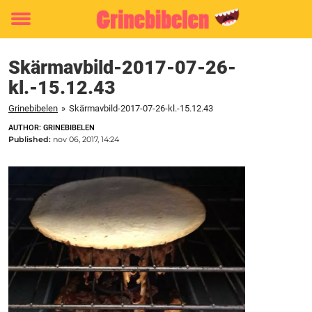
Toggle
menu
Skärmavbild-2017-07-26-
kl.-15.12.43
Grinebibelen
»
Skärmavbild-2017-07-26-kl.-15.12.43
AUTHOR: GRINEBIBELEN
Published:
nov 06, 2017, 14:24