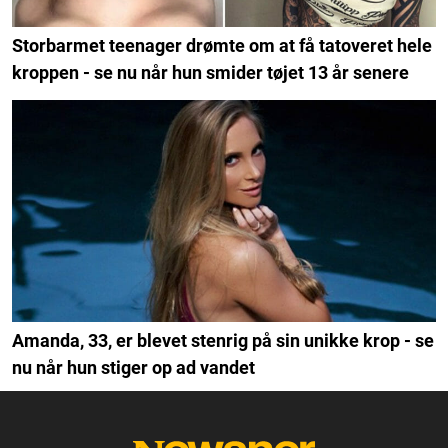
Storbarmet teenager drømte om at få tatoveret hele
kroppen - se nu når hun smider tøjet 13 år senere
Amanda, 33, er blevet stenrig på sin unikke krop - se
nu når hun stiger op ad vandet