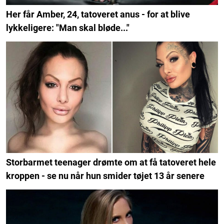
Her får Amber, 24, tatoveret anus - for at blive
lykkeligere: "Man skal bløde..."
Storbarmet teenager drømte om at få tatoveret hele
kroppen - se nu når hun smider tøjet 13 år senere