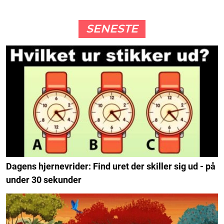
SENESTE
Dagens hjernevrider: Find uret der skiller sig ud - på
under 30 sekunder