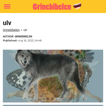
Toggle
menu
ulv
Grinebibelen
»
ulv
AUTHOR: GRINEBIBELEN
Published:
maj 16, 2023, 04:48