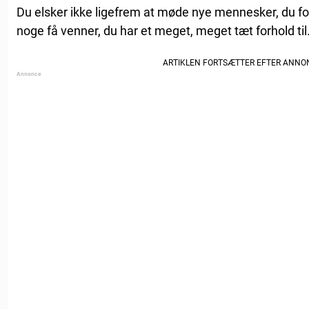
Du elsker ikke ligefrem at møde nye mennesker, du fo
noge få venner, du har et meget, meget tæt forhold til