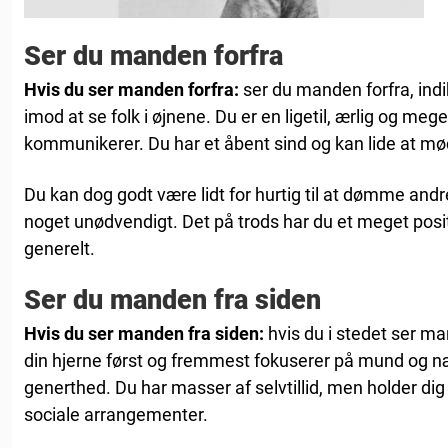
Ser du manden forfra
Hvis du ser manden forfra:
ser du manden forfra, indi
imod at se folk i øjnene. Du er en ligetil, ærlig og meg
kommunikerer. Du har et åbent sind og kan lide at m
Du kan dog godt være lidt for hurtig til at dømme andre,
noget unødvendigt. Det på trods har du et meget posi
generelt.
Ser du manden fra siden
Hvis du ser manden fra siden:
hvis du i stedet ser ma
din hjerne først og fremmest fokuserer på mund og næs
generthed. Du har masser af selvtillid, men holder di
sociale arrangementer.