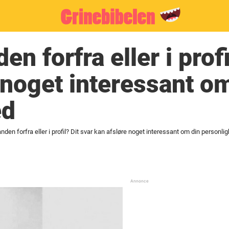
n forfra eller i profi
 noget interessant o
ed
den forfra eller i profil? Dit svar kan afsløre noget interessant om din personli