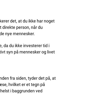
kerer det, at du ikke har noget
et direkte person, når du
øde nye mennesker.
 da du ikke investerer tid i
tivt syn på mennesker og livet
nden fra siden, tyder det på, at
e, hvilket er et tegn på
g helst i baggrunden ved