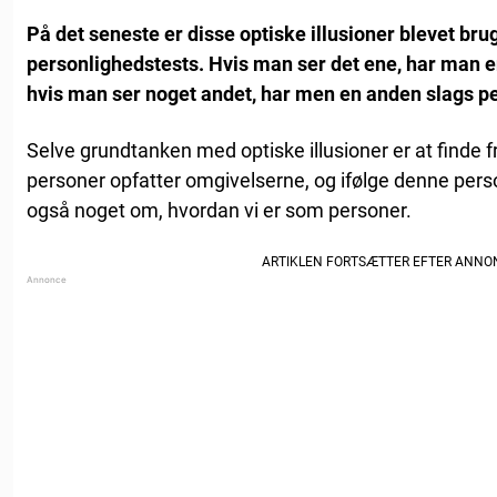
På det seneste er disse optiske illusioner blevet brugt
personlighedstests. Hvis man ser det ene, har man 
hvis man ser noget andet, har men en anden slags p
Selve grundtanken med optiske illusioner er at finde fr
personer opfatter omgivelserne, og ifølge denne pers
også noget om, hvordan vi er som personer.