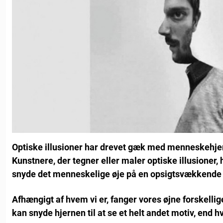
Optiske illusioner har drevet gæk med menneskehjer
Kunstnere, der tegner eller maler optiske illusioner, 
snyde det menneskelige øje på en opsigtsvækkende
Afhængigt af hvem vi er, fanger vores øjne forskellige
kan snyde hjernen til at se et helt andet motiv, end 