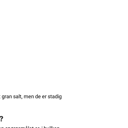
 gran salt, men de er stadig
?