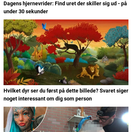
Dagens hjernevrider: Find uret der skiller sig ud - på
under 30 sekunder
Hvilket dyr ser du først på dette billede? Svaret siger
noget interessant om dig som person