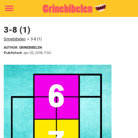
Toggle
menu
3-8 (1)
Grinebibelen
»
3-8 (1)
AUTHOR: GRINEBIBELEN
Published:
apr 02, 2018, 11:50