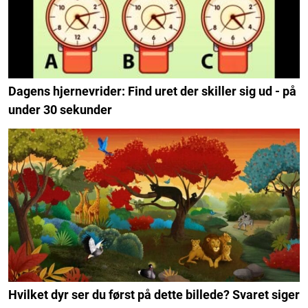
Dagens hjernevrider: Find uret der skiller sig ud - på
under 30 sekunder
Hvilket dyr ser du først på dette billede? Svaret siger