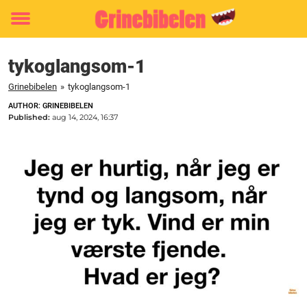
Toggle
menu
tykoglangsom-1
Grinebibelen
»
tykoglangsom-1
AUTHOR: GRINEBIBELEN
Published:
aug 14, 2024, 16:37