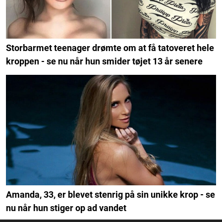
Storbarmet teenager drømte om at få tatoveret hele
kroppen - se nu når hun smider tøjet 13 år senere
Amanda, 33, er blevet stenrig på sin unikke krop - se
nu når hun stiger op ad vandet