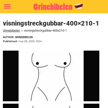
Toggle
menu
visningstreckgubbar-400×210-1
Grinebibelen
»
visningstreckgubbar-400x210-1
AUTHOR: GRINEBIBELEN
Published:
maj 29, 2023, 15:54