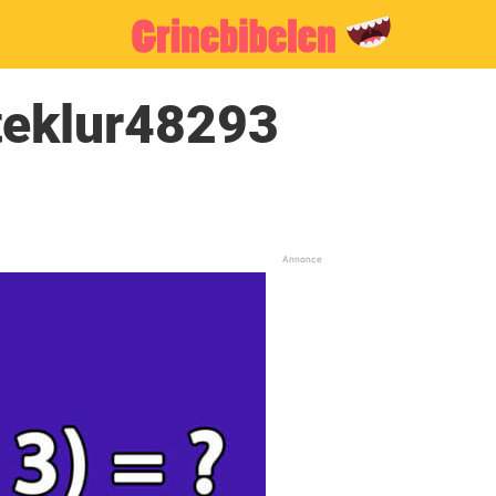
teklur48293